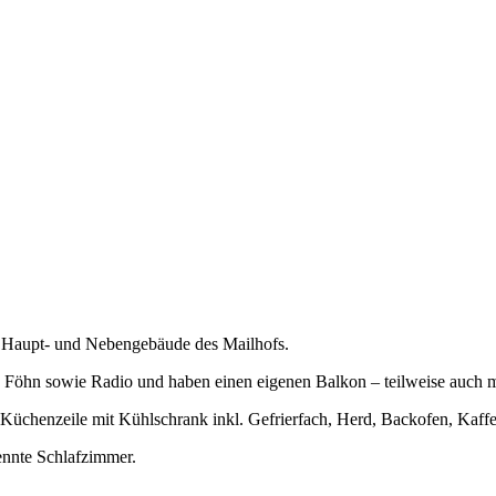
m Haupt- und Nebengebäude des Mailhofs.
 Föhn sowie Radio und haben einen eigenen Balkon – teilweise auch m
Küchenzeile mit Kühlschrank inkl. Gefrierfach, Herd, Backofen, Kaffe
nnte Schlafzimmer.