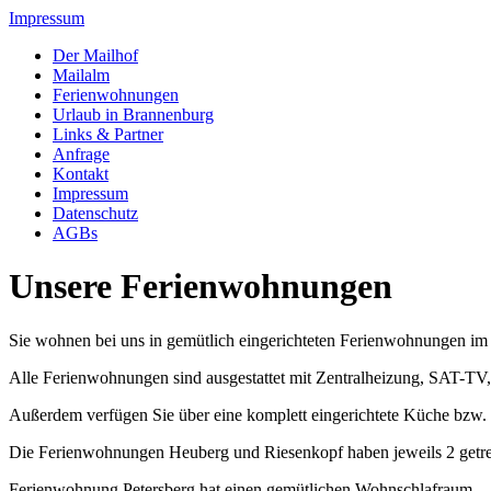
Impressum
Der Mailhof
Mailalm
Ferienwohnungen
Urlaub in Brannenburg
Links & Partner
Anfrage
Kontakt
Impressum
Datenschutz
AGBs
Unsere Ferienwohnungen
Sie wohnen bei uns in gemütlich eingerichteten Ferienwohnungen i
Alle Ferienwohnungen sind ausgestattet mit Zentralheizung, SAT-TV,
Außerdem verfügen Sie über eine komplett eingerichtete Küche bzw. 
Die Ferienwohnungen Heuberg und Riesenkopf haben jeweils 2 getre
Ferienwohnung Petersberg hat einen gemütlichen Wohnschlafraum