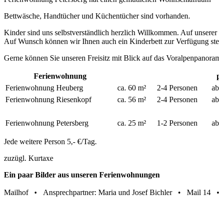
Bettwäsche, Handtücher und Küchentücher sind vorhanden.
Kinder sind uns selbstverständlich herzlich Willkommen. Auf unserer
Auf Wunsch können wir Ihnen auch ein Kinderbett zur Verfügung ste
Gerne können Sie unseren Freisitz mit Blick auf das Voralpenpanor
Ferienwohnung
Ferienwohnung Heuberg
ca. 60 m²
2-4 Personen
ab
Ferienwohnung Riesenkopf
ca. 56 m²
2-4 Personen
ab
Ferienwohnung Petersberg
ca. 25 m²
1-2 Personen
ab
Jede weitere Person 5,- €/Tag.
zuzügl. Kurtaxe
Ein paar Bilder aus unseren Ferienwohnungen
Mailhof • Ansprechpartner: Maria und Josef Bichler • Mail 14 