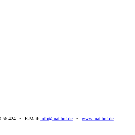
70 56 424 • E-Mail:
info@mailhof.de
•
www.mailhof.de